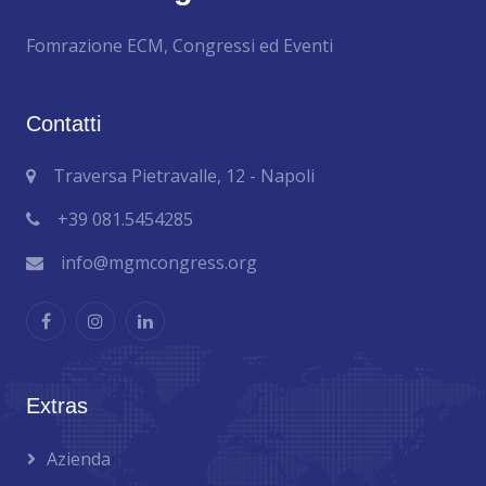
Fomrazione ECM, Congressi ed Eventi
Contatti
Traversa Pietravalle, 12 - Napoli
+39 081.5454285
info@mgmcongress.org
Extras
Azienda