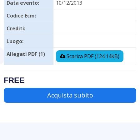
Data evento:
10/12/2013
Codice Ecm:
Crediti:
Luogo:
Allegati PDF (1)
Scarica PDF (124.14KB)
FREE
Acquista subito