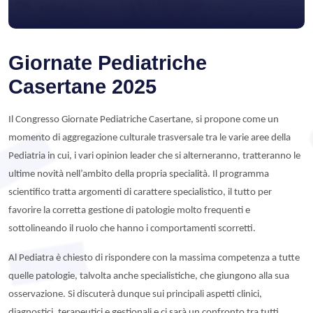
Giornate Pediatriche
Casertane 2025
Il Congresso Giornate Pediatriche Casertane, si propone come un
momento di aggregazione culturale trasversale tra le varie aree della
Pediatria in cui, i vari opinion leader che si alterneranno, tratteranno le
ultime novità nell’ambito della propria specialità. Il programma
scientifico tratta argomenti di carattere specialistico, il tutto per
favorire la corretta gestione di patologie molto frequenti e
sottolineando il ruolo che hanno i comportamenti scorretti.
Al Pediatra è chiesto di rispondere con la massima competenza a tutte
quelle patologie, talvolta anche specialistiche, che giungono alla sua
osservazione. Si discuterà dunque sui principali aspetti clinici,
diagnostici, terapeutici e gestionali e ci sarà un confronto tra tutti