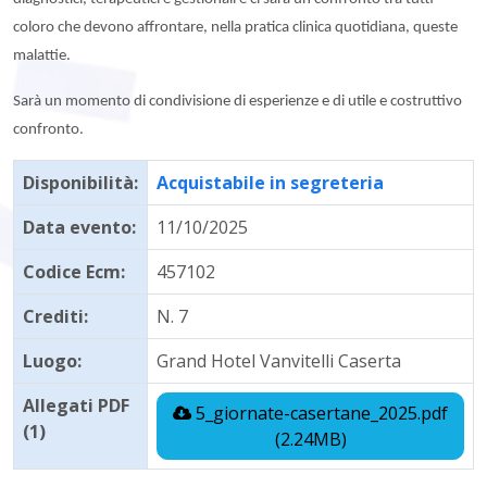
coloro che devono affrontare, nella pratica clinica quotidiana, queste
malattie.
Sarà un momento di condivisione di esperienze e di utile e costruttivo
confronto.
Disponibilità:
Acquistabile in segreteria
Data evento:
11/10/2025
Codice Ecm:
457102
Crediti:
N. 7
Luogo:
Grand Hotel Vanvitelli Caserta
Allegati PDF
5_giornate-casertane_2025.pdf
(1)
(2.24MB)