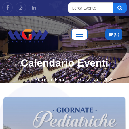
(0)
Calendario Eventi
Home
Giornate Pediatriche Casertane 2025