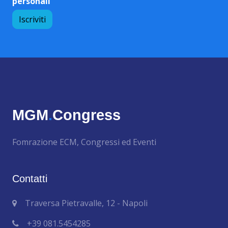
personali
MGM
.
Congress
Fomrazione ECM, Congressi ed Eventi
Contatti
Traversa Pietravalle, 12 - Napoli
+39 081.5454285